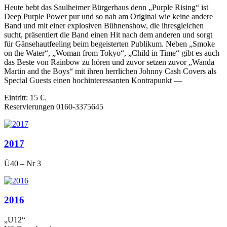
Heute bebt das Saulheimer Bürgerhaus denn „Purple Rising“ ist
Deep Purple Power pur und so nah am Original wie keine andere
Band und mit einer explosiven Bühnenshow, die ihresgleichen
sucht, präsentiert die Band einen Hit nach dem anderen und sorgt
für Gänsehautfeeling beim begeisterten Publikum. Neben „Smoke
on the Water“, „Woman from Tokyo“, „Child in Time“ gibt es auch
das Beste von Rainbow zu hören und zuvor setzen zuvor „Wanda
Martin and the Boys“ mit ihren herrlichen Johnny Cash Covers als
Special Guests einen hochinteressanten Kontrapunkt —
Eintritt: 15 €.
Reservierungen 0160-3375645
2017
Ü40 – Nr 3
2016
„U12“