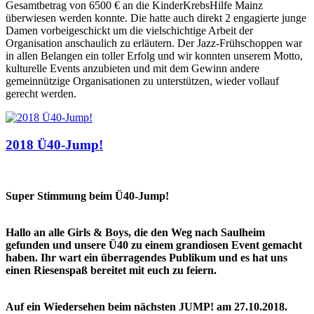
Gesamtbetrag von 6500 € an die KinderKrebsHilfe Mainz
überwiesen werden konnte. Die hatte auch direkt 2 engagierte junge
Damen vorbeigeschickt um die vielschichtige Arbeit der
Organisation anschaulich zu erläutern. Der Jazz-Frühschoppen war
in allen Belangen ein toller Erfolg und wir konnten unserem Motto,
kulturelle Events anzubieten und mit dem Gewinn andere
gemeinnützige Organisationen zu unterstützen, wieder vollauf
gerecht werden.
2018 Ü40-Jump!
Super Stimmung beim Ü40-Jump!
Hallo an alle Girls & Boys, die den Weg nach Saulheim
gefunden und unsere Ü40 zu einem grandiosen Event gemacht
haben. Ihr wart ein überragendes Publikum und es hat uns
einen Riesenspaß bereitet mit euch zu feiern.
Auf ein Wiedersehen beim nächsten JUMP! am 27.10.2018.