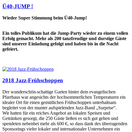
Ü40-JUMP !
Wieder Super Stimmung beim Ü40-Jump!
Ein tolles Publikum hat die Jump-Party wieder zu einem vollen
Erfolg gemacht. Mehr als 200 tanzfreudige und durstige Gäste
sind unserer Einladung gefolgt und haben bis in die Nacht
gefeiert.
2018 Jazz-Frühschoppen
Der wunderschön-schattige Garten hinter dem evangelischen
Pfarrhaus war angesichts der hochsommerlichen Temperaturen ein
idealer Ort für einen gemütlichen Frühschoppen
unterhaltsam
begleitet von der munter aufspielenden Jazz-Band „Surprise“.
Wir hatten für ein reiches Angebot an lokalen Speisen und
Getränken gesorgt, die 250 Gäste ließen es sich gut gehen und
spendeten nebenbei mehr als 600 €, so dass dank des überragenden
Sponsorings vieler lokaler und internationaler Unternehmen ein