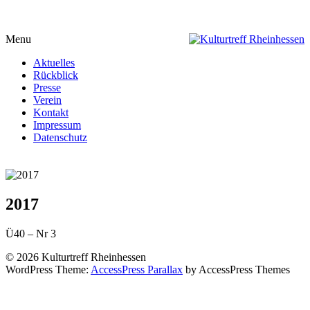
Menu
Aktuelles
Rückblick
Presse
Verein
Kontakt
Impressum
Datenschutz
2017
Ü40 – Nr 3
© 2026 Kulturtreff Rheinhessen
WordPress Theme:
AccessPress Parallax
by AccessPress Themes